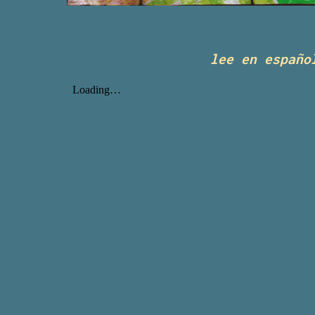
lee
en españo