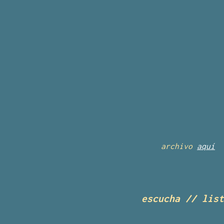
archivo
aquí
escucha // list