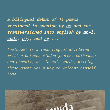
a bilingual debut of 11 poems
versioned in spanish by
am
and co-
transversioned into english by
mhwl
,
cndi
,
njy
, and
rg
...
"welcome" is a lush lingual whirlwind
written between ciudad juárez, chihuahua
and phoenix, az. in am's words, writing
these poems was a way to welcome himself
home.