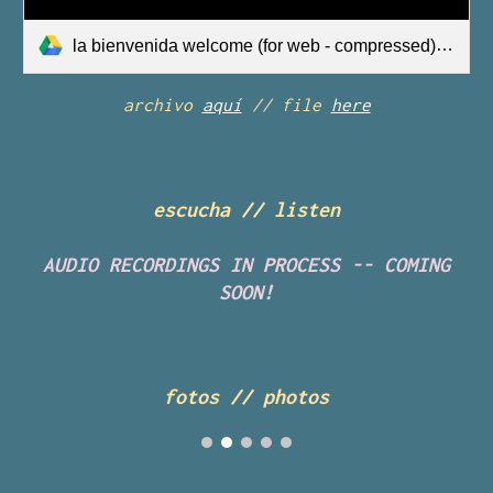
la bienvenida welcome (for web - compressed).pdf
archivo
aquí
// file
here
escucha // listen
AUDIO RECORDINGS IN PROCESS -- COMING
SOON!
fotos // photos