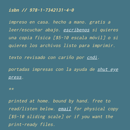
isbn // 978-1-7342131-
4
-
0
impreso en casa. hecho a mano. gratis a
leer/escuchar abajo.
escríbenos
si quieres
una copia física [$5-10 escala móvil] o si
quieres los archivos listo para imprimir.
texto revisado con cariño por
cndi
.
portadas impresas con la ayuda de
shut eye
press
.
**
printed at home. bound by hand. free to
read/listen below.
email
for physical copy
[$5-10 sliding scale] or if you want the
print-ready files.